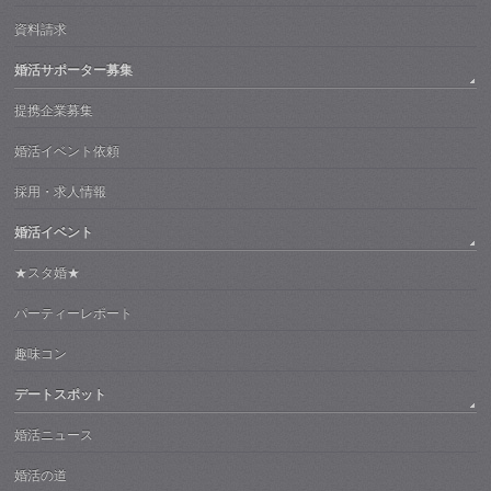
資料請求
婚活サポーター募集
提携企業募集
婚活イベント依頼
採用・求人情報
婚活イベント
★スタ婚★
パーティーレポート
趣味コン
デートスポット
婚活ニュース
婚活の道