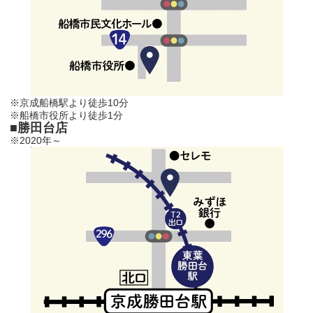
※京成船橋駅より徒歩10分
※船橋市役所より徒歩1分
■勝田台店
※2020年～