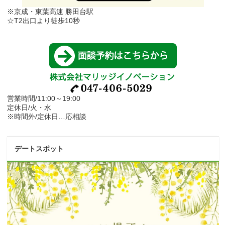
※京成・東葉高速 勝田台駅
☆T2出口より徒歩10秒
営業時間/11:00～19:00
定休日/火・水
※時間外/定休日…応相談
デートスポット