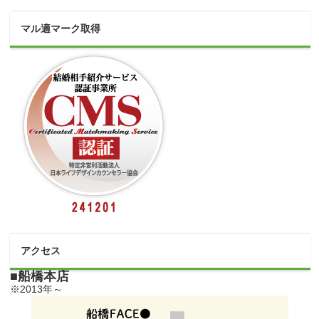
マル適マーク取得
アクセス
■船橋本店
※2013年～