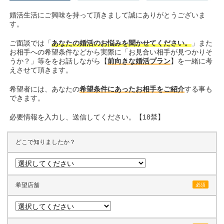
婚活生活にご興味を持って頂きまして誠にありがとうございま
す。
ご面談では「
あなたの婚活のお悩みを聞かせてください。
」また
お相手への希望条件などから実際に「お見合い相手が見つかりそ
うか？」等ををお話しながら【
前向きな婚活プラン
】を一緒に考
えさせて頂きます。
希望者には、あなたの
希望条件にあったお相手をご紹介
する事も
できます。
必要情報を入力し、送信してください。【18禁】
どこで知りましたか？
希望店舗
必須