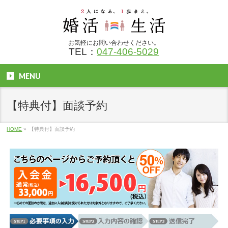
お気軽にお問い合わせください。
TEL：
047-406-5029
MENU
【特典付】面談予約
HOME
»
【特典付】面談予約