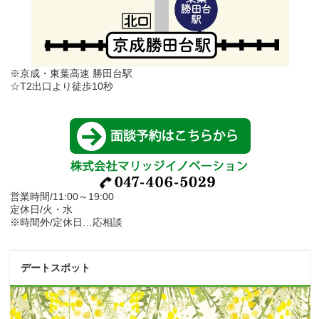
※京成・東葉高速 勝田台駅
☆T2出口より徒歩10秒
営業時間/11:00～19:00
定休日/火・水
※時間外/定休日…応相談
デートスポット