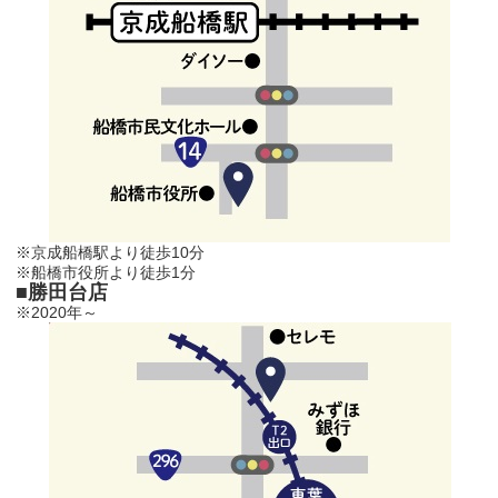
※京成船橋駅より徒歩10分
※船橋市役所より徒歩1分
■勝田台店
※2020年～