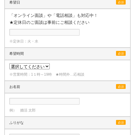
希望日
必須
「オンライン面談」や「電話相談」も対応中！
★定休日のご面談は事前にご相談ください
※定休日：火・水
希望時間
必須
※営業時間：1１時～19時 ★時間外…応相談
お名前
必須
例） 婚活 太郎
ふりがな
必須