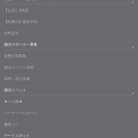
【お試し登録】
【特典付】面談予約
資料請求
婚活サポーター募集
提携企業募集
婚活イベント依頼
採用・求人情報
婚活イベント
★スタ婚★
パーティーレポート
趣味コン
デートスポット