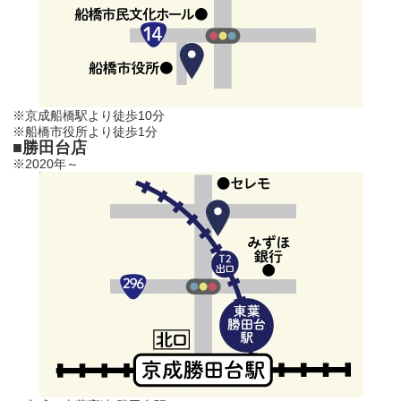
※京成船橋駅より徒歩10分
※船橋市役所より徒歩1分
■勝田台店
※2020年～