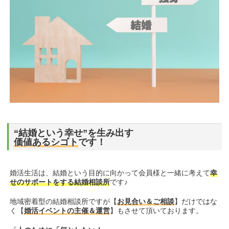
“結婚という幸せ”を生み出す
価値あるシゴト
です！
婚活生活は、結婚という目的に向かって会員様と一緒に考えて
幸
せのサポートをする結婚相談所
です♪
地域密着型の結婚相談所ですが【
お見合い＆ご相談
】だけではな
く【
婚活イベントの主催＆運営
】もさせて頂いております。