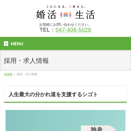
お気軽にお問い合わせください。
TEL：
047-406-5029
MENU
採用・求人情報
HOME
»
採用・求人情報
人生最大の分かれ道を支援するシゴト