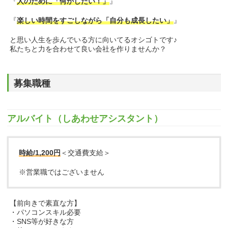
『
人のために「何かしたい！」
』
『
楽しい時間をすごしながら「自分も成長したい」
』
と思い人生を歩んでいる方に向いてるオシゴトです♪
私たちと力を合わせて良い会社を作りませんか？
募集職種
アルバイト（しあわせアシスタント）
時給/1,200円
＜交通費支給＞
※営業職ではございません
【前向きで素直な方】
・パソコンスキル必要
・SNS等が好きな方