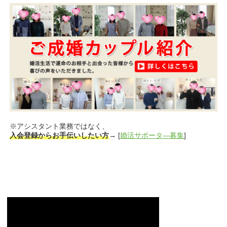
※アシスタント業務ではなく、
入会登録からお手伝いしたい方
→ [
婚活サポータ―募集
]