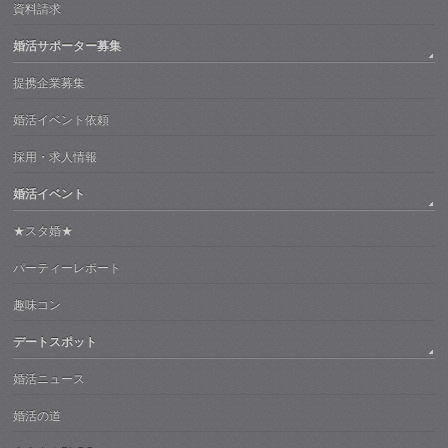
資料請求
婚活サポーター募集
提携企業募集
婚活イベント依頼
採用・求人情報
婚活イベント
★スタ婚★
パーティーレポート
趣味コン
デートスポット
婚活ニュース
婚活の道