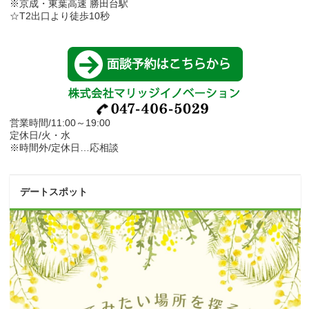
※京成・東葉高速 勝田台駅
☆T2出口より徒歩10秒
営業時間/11:00～19:00
定休日/火・水
※時間外/定休日…応相談
デートスポット