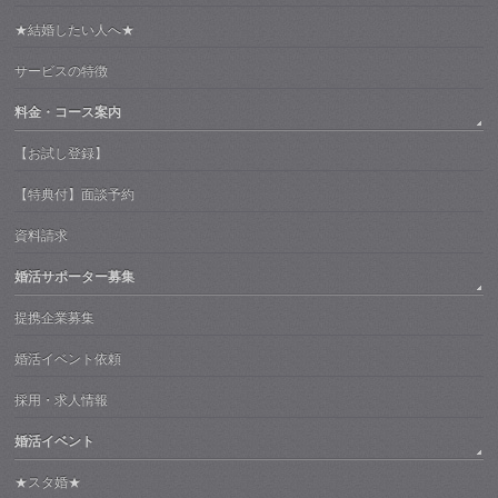
★結婚したい人へ★
サービスの特徴
料金・コース案内
【お試し登録】
【特典付】面談予約
資料請求
婚活サポーター募集
提携企業募集
婚活イベント依頼
採用・求人情報
婚活イベント
★スタ婚★