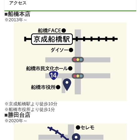
アクセス
■船橋本店
※2013年～
※京成船橋駅より徒歩10分
※船橋市役所より徒歩1分
■勝田台店
※2020年～