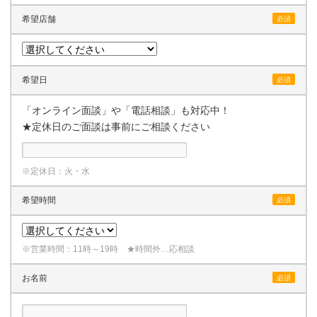
希望店舗
必須
希望日
必須
「オンライン面談」や「電話相談」も対応中！
★定休日のご面談は事前にご相談ください
※定休日：火・水
希望時間
必須
※営業時間：11時～19時 ★時間外…応相談
お名前
必須