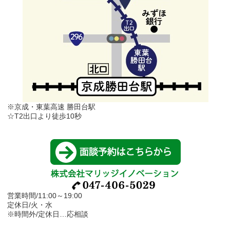
※京成・東葉高速 勝田台駅
☆T2出口より徒歩10秒
営業時間/11:00～19:00
定休日/火・水
※時間外/定休日…応相談