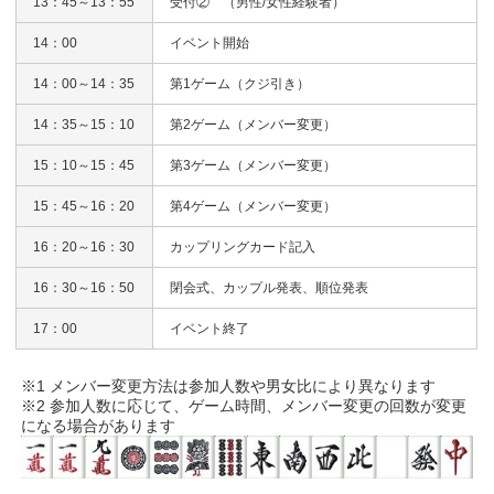
13：45～13：55
受付② （男性/女性経験者）
14：00
イベント開始
14：00～14：35
第1ゲーム（クジ引き）
14：35～15：10
第2ゲーム（メンバー変更）
15：10～15：45
第3ゲーム（メンバー変更）
15：45～16：20
第4ゲーム（メンバー変更）
16：20～16：30
カップリングカード記入
16：30～16：50
閉会式、カップル発表、順位発表
17：00
イベント終了
※1 メンバー変更方法は参加人数や男女比により異なります
※2 参加人数に応じて、ゲーム時間、メンバー変更の回数が変更
になる場合があります