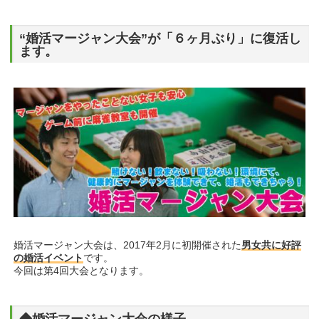
“婚活マージャン大会”が「６ヶ月ぶり」に復活し
ます。
婚活マージャン大会は、2017年2月に初開催された
男女共に好評
の婚活イベント
です。
今回は第4回大会となります。