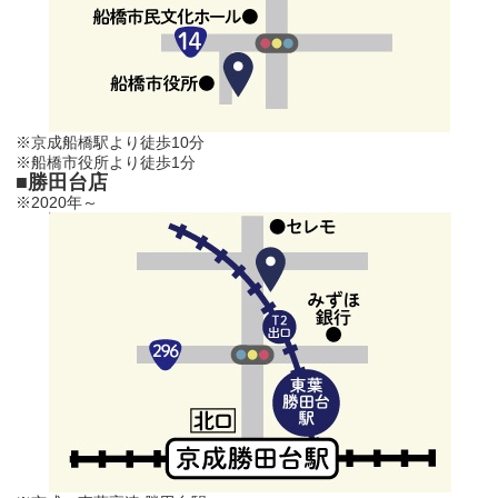
※京成船橋駅より徒歩10分
※船橋市役所より徒歩1分
■勝田台店
※2020年～