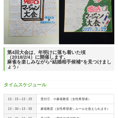
第4回大会は、年明けに落ち着いた頃
（2018/2/4）に開催します。
麻雀を楽しみながら“結婚相手候補”を見つけまし
ょう♪
タイムスケジュール
13：15～13：25
受付① ※麻雀教室（女性希望者）
13：30～13：55
麻雀教室（女性希望者）ルールを覚えられます♪