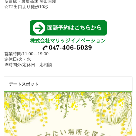
※京成・東葉高速 勝田台駅
☆T2出口より徒歩10秒
営業時間/11:00～19:00
定休日/火・水
※時間外/定休日…応相談
デートスポット