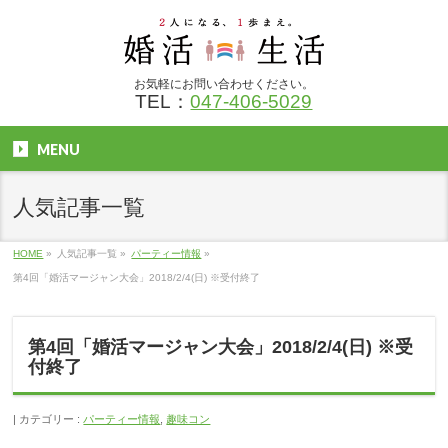
お気軽にお問い合わせください。
TEL：
047-406-5029
MENU
人気記事一覧
HOME
»
人気記事一覧
»
パーティー情報
»
第4回「婚活マージャン大会」2018/2/4(日) ※受付終了
第4回「婚活マージャン大会」2018/2/4(日) ※受
付終了
カテゴリー :
パーティー情報
,
趣味コン