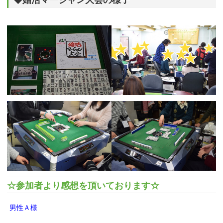
◆婚活マージャン大会の様子
☆参加者より感想を頂いております☆
男性Ａ様