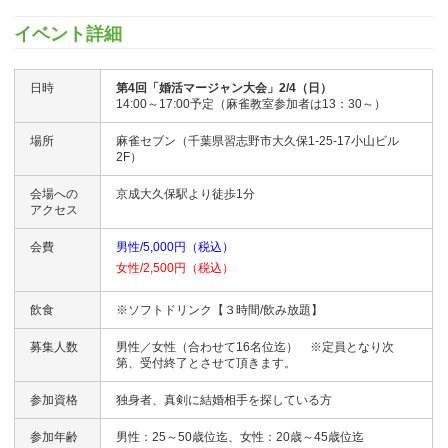
イベント詳細
日時
第4回「婚活マージャン大会」2/4（日）
14:00～17:00予定（麻雀教室参加者は13：30～）
場所
麻雀セブン（千葉県習志野市大久保1-25-17小山ビル
2F）
会場への
京成大久保駅より徒歩1分
アクセス
会費
男性/5,000円（税込）
女性/2,500円（税込）
飲食
※ソフトドリンク【３時間/飲み放題】
募集人数
男性／女性（合わせて16名位迄） ※定員となり次
第、受付終了とさせて頂きます。
参加資格
独身者、真剣に結婚相手を探している方
参加年齢
男性：25～50歳位迄、女性：20歳～45歳位迄