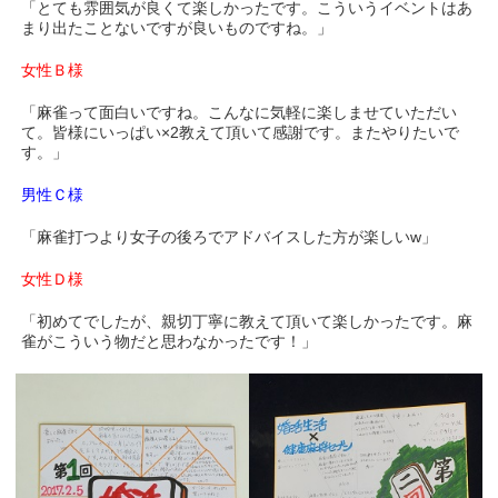
「とても雰囲気が良くて楽しかったです。こういうイベントはあ
まり出たことないですが良いものですね。」
女性Ｂ様
「麻雀って面白いですね。こんなに気軽に楽しませていただい
て。皆様にいっぱい×2教えて頂いて感謝です。またやりたいで
す。」
男性Ｃ様
「麻雀打つより女子の後ろでアドバイスした方が楽しいw」
女性Ｄ様
「初めてでしたが、親切丁寧に教えて頂いて楽しかったです。麻
雀がこういう物だと思わなかったです！」