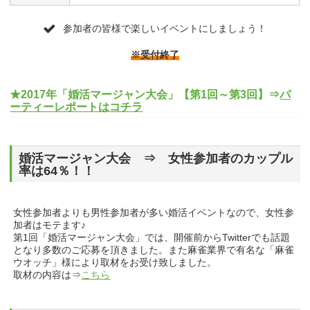
参加者の皆様で楽しいイベントにしましょう！
※受付終了
★2017年「婚活マージャン大会」【第1回～第3回】⇒
パ
ーティーレポートはコチラ
婚活マージャン大会 ⇒ 女性参加者のカップル
率は64％！！
女性参加者よりも男性参加者が多い婚活イベントなので、女性参
加者はモテます♪
第1回「婚活マージャン大会」では、開催前からTwitterでも話題
となり多数のご応募を頂きました。また麻雀業界で有名な「麻雀
ウオッチ」様により取材をお受け致しました。
取材の内容は⇒
こちら