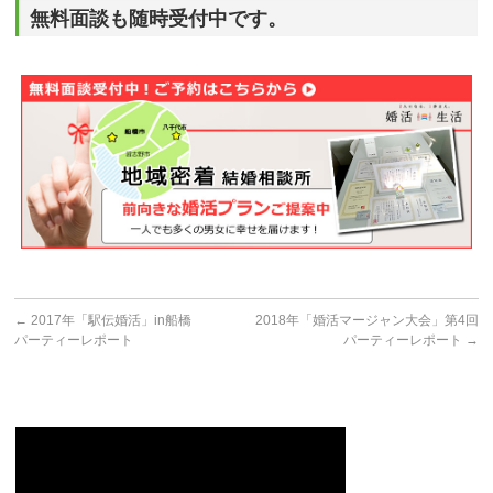
無料面談も随時受付中です。
←
2017年「駅伝婚活」in船橋
2018年「婚活マージャン大会」第4回
パーティーレポート
パーティーレポート
→