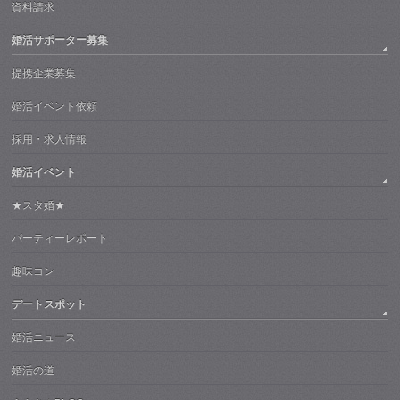
資料請求
婚活サポーター募集
提携企業募集
婚活イベント依頼
採用・求人情報
婚活イベント
★スタ婚★
パーティーレポート
趣味コン
デートスポット
婚活ニュース
婚活の道