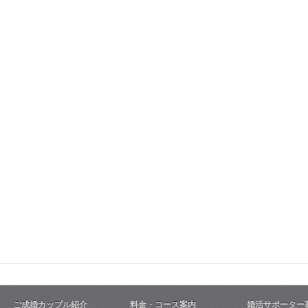
ご成婚カップル紹介
料金・コース案内
婚活サポーター