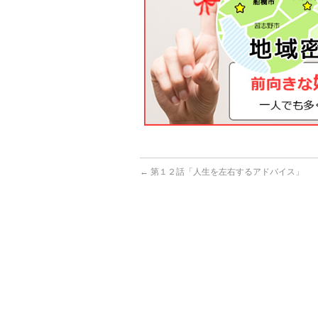
←
第１２話「人生を左右するアドバイス」