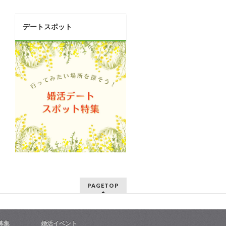
デートスポット
PAGETOP
募集
婚活イベント