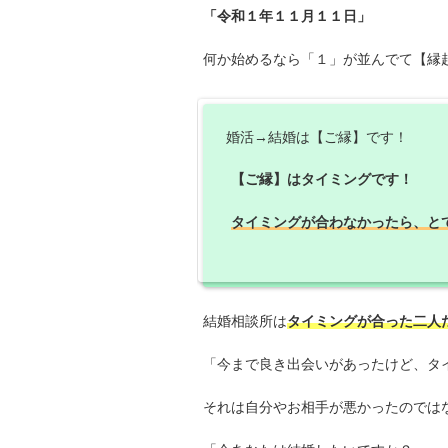
「令和１年１１月１１日」
何か始めるなら「１」が並んでて【縁
婚活→結婚は【ご縁】です！
【ご縁】はタイミングです！
タイミングが合わなかったら、と
結婚相談所は
タイミングが合った二人
「今まで良き出会いがあったけど、タ
それは自分やお相手が悪かったのでは