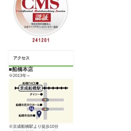
アクセス
■船橋本店
※2013年～
※京成船橋駅より徒歩10分