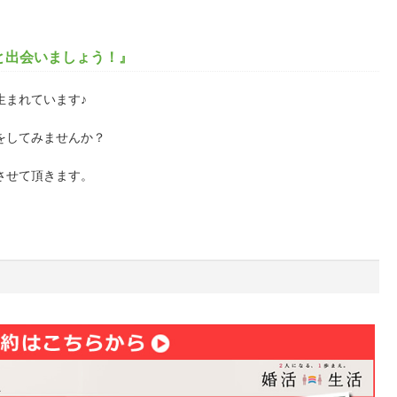
と出会いましょう！』
生まれています♪
をしてみませんか？
させて頂きます。