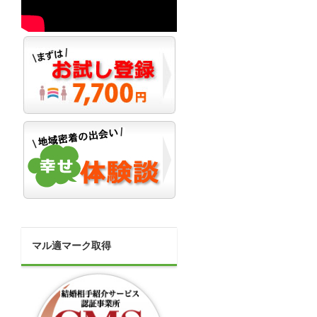
マル適マーク取得