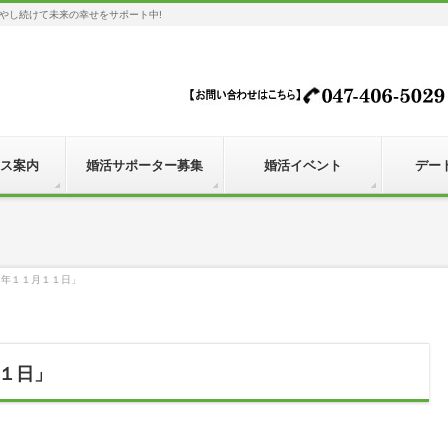
やし続けて未来の幸せをサポート中!
ス案内
婚活サポーター募集
婚活イベント
デー
１年１１月１１日」
１日」