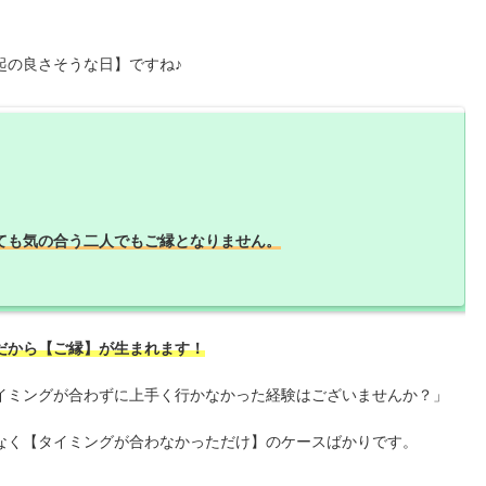
起の良さそうな日】ですね♪
ても気の合う二人でもご縁となりません。
だから【ご縁】が生まれます！
イミングが合わずに上手く行かなかった経験はございませんか？」
なく【タイミングが合わなかっただけ】のケースばかりです。