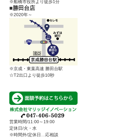
※船橋市役所より徒歩1分
■勝田台店
※2020年～
※京成・東葉高速 勝田台駅
☆T2出口より徒歩10秒
営業時間/11:00～19:00
定休日/火・水
※時間外/定休日…応相談