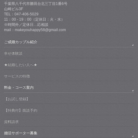
千葉県八千代市勝田台北三丁目1番6号
山崎ビル3F
TEL：047-406-5029
11：00 - 19：00（定休日：火・水）
※時間外／定休日…応相談
mail：makeyouhappy58@gmail.com
ご成婚カップル紹介
幸せ体験談
★結婚したい人へ★
サービスの特徴
料金・コース案内
【お試し登録】
【特典付】面談予約
資料請求
婚活サポーター募集