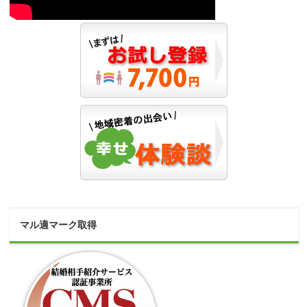
マル適マーク取得