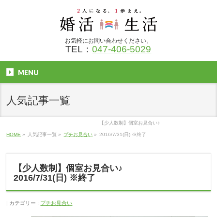
お気軽にお問い合わせください。
TEL：
047-406-5029
MENU
人気記事一覧
【少人数制】個室お見合い♪
HOME
»
人気記事一覧
»
プチお見合い
»
2016/7/31(日) ※終了
【少人数制】個室お見合い♪
2016/7/31(日) ※終了
カテゴリー :
プチお見合い