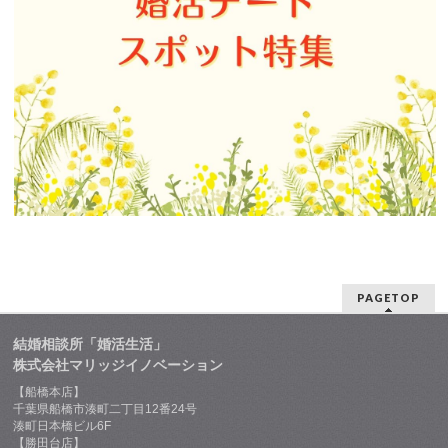
PAGETOP
結婚相談所「婚活生活」
株式会社マリッジイノベーション
【船橋本店】
千葉県船橋市湊町二丁目12番24号
湊町日本橋ビル6F
【勝田台店】