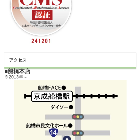
アクセス
■船橋本店
※2013年～