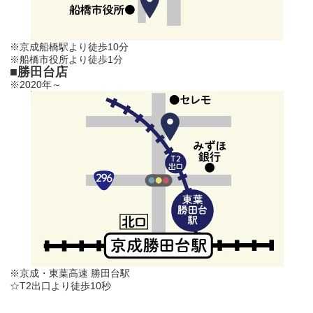
※京成船橋駅より徒歩10分
※船橋市役所より徒歩1分
■勝田台店
※2020年～
※京成・東葉高速 勝田台駅
☆T2出口より徒歩10秒