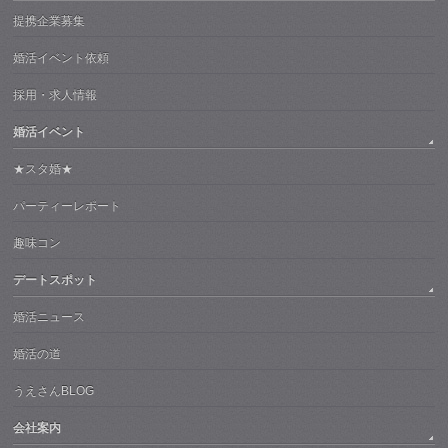
提携企業募集
婚活イベント依頼
採用・求人情報
婚活イベント
★スタ婚★
パーティーレポート
趣味コン
デートスポット
婚活ニュース
婚活の道
うえさんBLOG
会社案内