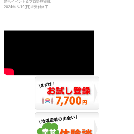
婚活イベント＆プロ野球観戦
2024年５/19(日)※受付終了