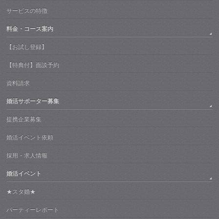
サービスの特徴
料金・コース案内
【お試し登録】
【特典付】面談予約
資料請求
婚活サポーター募集
提携企業募集
婚活イベント依頼
採用・求人情報
婚活イベント
★スタ婚★
パーティーレポート