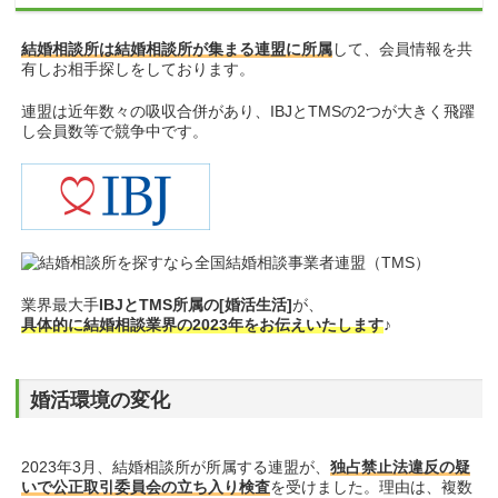
結婚相談所は結婚相談所が集まる連盟に所属
して、会員情報を共
有しお相手探しをしております。
連盟は近年数々の吸収合併があり、IBJとTMSの2つが大きく飛躍
し会員数等で競争中です。
業界最大手
IBJとTMS所属の[婚活生活]
が、
具体的に結婚相談業界の2023年をお伝えいたします
♪
婚活環境の変化
2023年3月、結婚相談所が所属する連盟
が、
独占禁止法違反の疑
いで公正取引委員会の立ち入り検査
を受けました。理由は、複数