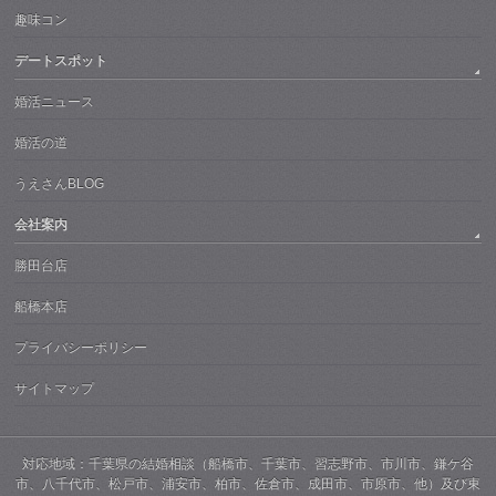
趣味コン
デートスポット
婚活ニュース
婚活の道
うえさんBLOG
会社案内
勝田台店
船橋本店
プライバシーポリシー
サイトマップ
対応地域：千葉県の結婚相談（船橋市、千葉市、習志野市、市川市、鎌ケ谷
市、八千代市、松戸市、浦安市、柏市、佐倉市、成田市、市原市、他）及び東