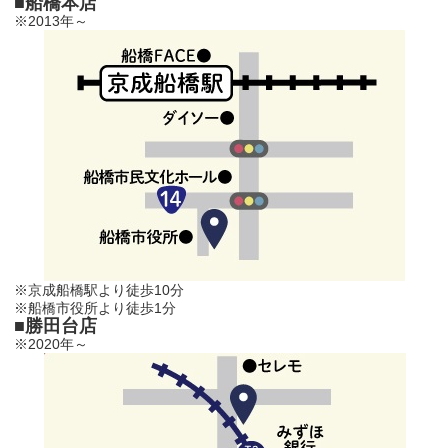
■船橋本店
※2013年～
※京成船橋駅より徒歩10分
※船橋市役所より徒歩1分
■勝田台店
※2020年～