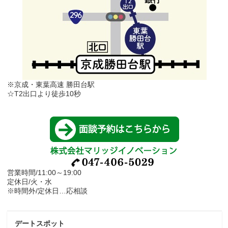
※京成・東葉高速 勝田台駅
☆T2出口より徒歩10秒
営業時間/11:00～19:00
定休日/火・水
※時間外/定休日…応相談
デートスポット