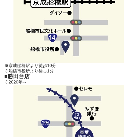
※京成船橋駅より徒歩10分
※船橋市役所より徒歩1分
■勝田台店
※2020年～