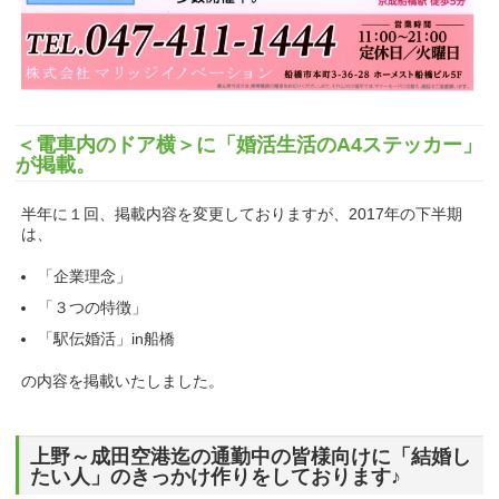
＜電車内のドア横＞に「婚活生活のA4ステッカー」
が掲載。
半年に１回、掲載内容を変更しておりますが、2017年の下半期
は、
「企業理念」
「３つの特徴」
「駅伝婚活」in船橋
の内容を掲載いたしました。
上野～成田空港迄の通勤中の皆様向けに「結婚し
たい人」のきっかけ作りをしております♪