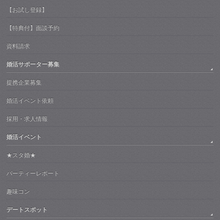
【お試し登録】
【特典付】面談予約
資料請求
婚活サポーター募集
提携企業募集
婚活イベント依頼
採用・求人情報
婚活イベント
★スタ婚★
パーティーレポート
趣味コン
デートスポット