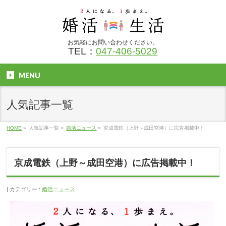
お気軽にお問い合わせください。
TEL：
047-406-5029
MENU
人気記事一覧
HOME
»
人気記事一覧
»
婚活ニュース
»
京成電鉄（上野～成田空港）に広告掲載中！
京成電鉄（上野～成田空港）に広告掲載中！
カテゴリー :
婚活ニュース