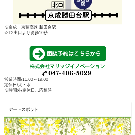
※京成・東葉高速 勝田台駅
☆T2出口より徒歩10秒
営業時間/11:00～19:00
定休日/火・水
※時間外/定休日…応相談
デートスポット