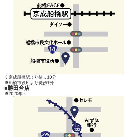
※京成船橋駅より徒歩10分
※船橋市役所より徒歩1分
■勝田台店
※2020年～