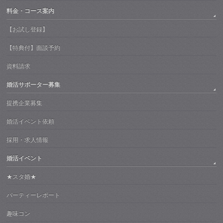
料金・コース案内
【お試し登録】
【特典付】面談予約
資料請求
婚活サポーター募集
提携企業募集
婚活イベント依頼
採用・求人情報
婚活イベント
★スタ婚★
パーティーレポート
趣味コン