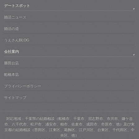
デートスポット
婚活ニュース
婚活の道
うえさんBLOG
会社案内
勝田台店
船橋本店
プライバシーポリシー
サイトマップ
対応地域：千葉県の結婚相談（船橋市、千葉市、習志野市、市川市、鎌ケ谷
市、八千代市、松戸市、浦安市、柏市、佐倉市、成田市、市原市、他）及び東
京都の結婚相談（墨田区、江東区、葛飾区、江戸川区、台東区、千代田区、中
央区、他）