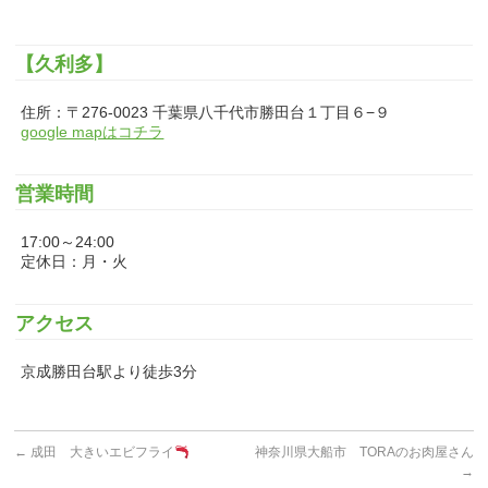
【久利多】
住所：〒276-0023 千葉県八千代市勝田台１丁目６−９
google mapはコチラ
営業時間
17:00～24:00
定休日：月・火
アクセス
京成勝田台駅より徒歩3分
←
成田 大きいエビフライ
神奈川県大船市 TORAのお肉屋さん
→