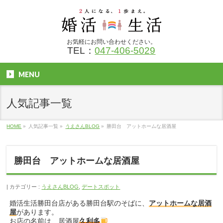
お気軽にお問い合わせください。
TEL：
047-406-5029
MENU
人気記事一覧
HOME
»
人気記事一覧
»
うえさんBLOG
»
勝田台 アットホームな居酒屋
勝田台 アットホームな居酒屋
カテゴリー :
うえさんBLOG
,
デートスポット
婚活生活勝田台店がある勝田台駅のそばに、
アットホームな居酒
屋
があります。
お店の名前は、居酒屋
久利多