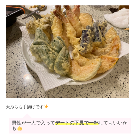
天ぷらも手揚げです
男性が一人で入って
デートの下見で一杯
してもいいか
も