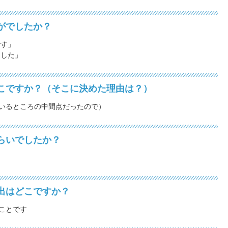
がでしたか？
です」
ました」
こですか？（そこに決めた理由は？）
いるところの中間点だったので）
らいでしたか？
出はどこですか？
ことです