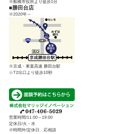
※船橋市役所より徒歩1分
■勝田台店
※2020年～
※京成・東葉高速 勝田台駅
☆T2出口より徒歩10秒
営業時間/11:00～19:00
定休日/火・水
※時間外/定休日…応相談