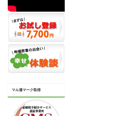
マル適マーク取得