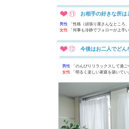
お相手の好きな所は
男性
「性格（頑張り屋さんなところ、
女性
「何事も冷静でフォローが上手
今後はお二人でどん
男性
「のんびりリラックスして過ご
女性
「明るく楽しい家庭を築いてい