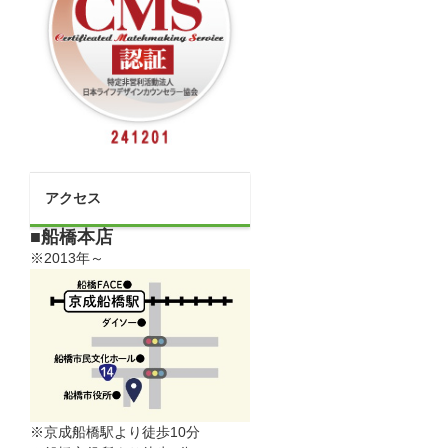
アクセス
■船橋本店
※2013年～
※京成船橋駅より徒歩10分