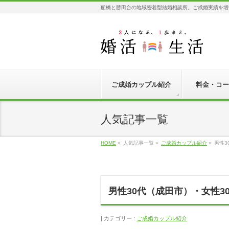
船橋と勝田台の地域密着型結婚相談所。ご成婚実績を増
ご成婚カップル紹介
料金・コー
人気記事一覧
HOME
»
人気記事一覧
»
ご成婚カップル紹介
»
男性3
男性30代（成田市）・女性3
カテゴリー :
ご成婚カップル紹介