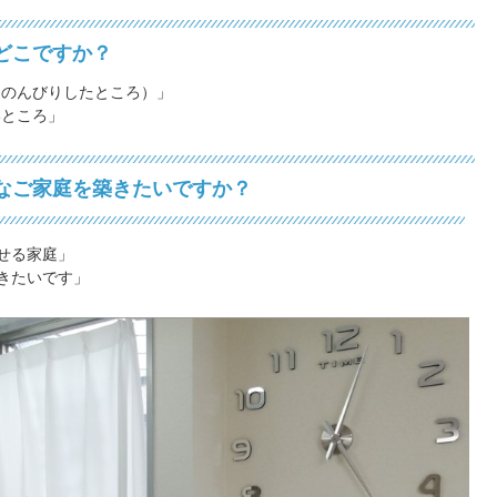
どこですか？
のんびりしたところ）」
いところ」
なご家庭を築きたいですか？
せる家庭」
きたいです」