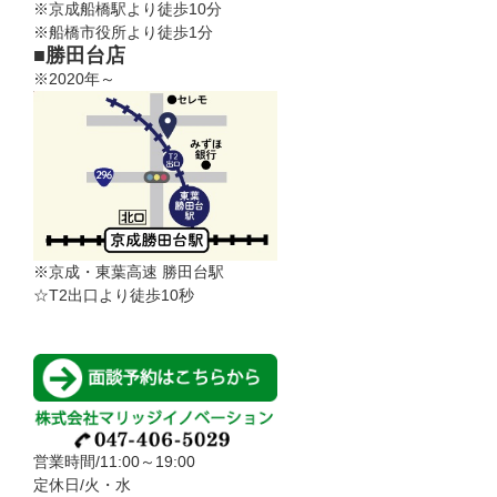
※京成船橋駅より徒歩10分
※船橋市役所より徒歩1分
■勝田台店
※2020年～
※京成・東葉高速 勝田台駅
☆T2出口より徒歩10秒
営業時間/11:00～19:00
定休日/火・水