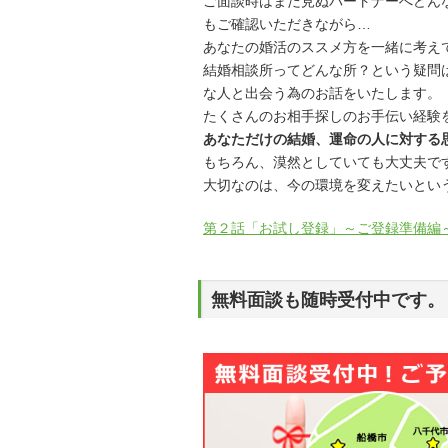
ご面談時はまだ見ぬパートナーへどん
もご確認いただきながら…
あなたの婚活のススメ方を一緒に考え
結婚相談所ってどんな所？という疑問
な人と出会う為のお話をいたします。
たくさんのお相手探しのお手伝い経験
あなただけの結婚、運命の人に対する
もちろん、漠然としていても大丈夫で
大切なのは、今の環境を変えたいとい
第２話「お試し登録」～ご登録準備編
無料面談も随時受付中です。