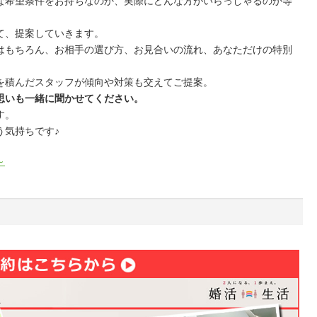
な希望条件をお持ちなのか、実際にどんな方がいらっしゃるのか等
て、提案していきます。
はもちろん、お相手の選び方、お見合いの流れ、あなただけの特別
を積んだスタッフが傾向や対策も交えてご提案。
思いも一緒に聞かせてください。
す。
う気持ちです♪
～