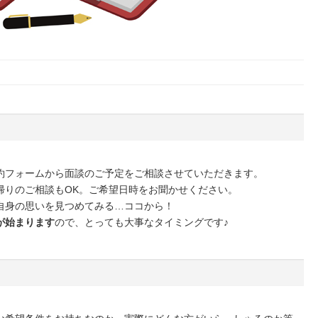
約フォームから面談のご予定をご相談させていただきます。
帰りのご相談もOK。ご希望日時をお聞かせください。
自身の思いを見つめてみる…ココから！
が始まります
ので、とっても大事なタイミングです♪