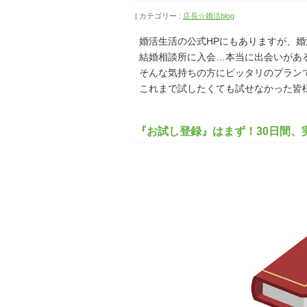
カテゴリー :
店長☆婚活blog
婚活生活の公式HPにもありますが、
結婚相談所に入会…本当に出会いがあ
そんな気持ちの方にピッタリのプラン
これまで試したくても試せなかった皆
『お試し登録』はまず！30日間、