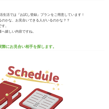
婚活生活では『お試し登録』プランをご用意しています！
るのかな、お見合いできる人がいるのかな？？
です。
様へ嬉しい内容ですね。
実際にお見合い相手を探します。