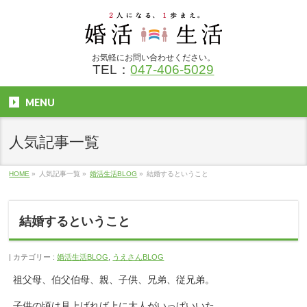
お気軽にお問い合わせください。
TEL：
047-406-5029
MENU
人気記事一覧
HOME
»
人気記事一覧
»
婚活生活BLOG
»
結婚するということ
結婚するということ
カテゴリー :
婚活生活BLOG
,
うえさんBLOG
祖父母、伯父伯母、親、子供、兄弟、従兄弟。
子供の頃は見上げれば上に大人がいっぱいいた。