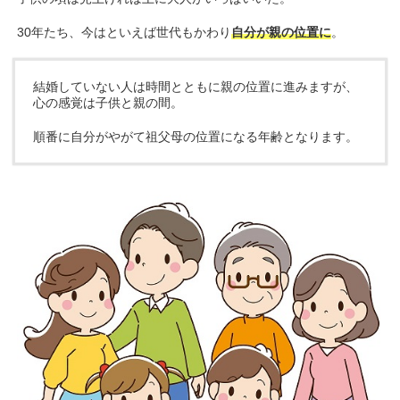
30年たち、今はといえば世代もかわり
自分が親の位置に
。
結婚していない人は時間とともに親の位置に進みますが、
心の感覚は子供と親の間。
順番に自分がやがて祖父母の位置になる年齢となります。