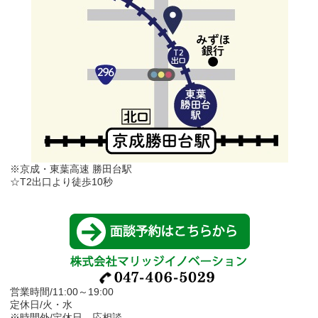
※京成・東葉高速 勝田台駅
☆T2出口より徒歩10秒
営業時間/11:00～19:00
定休日/火・水
※時間外/定休日…応相談