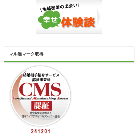
マル適マーク取得