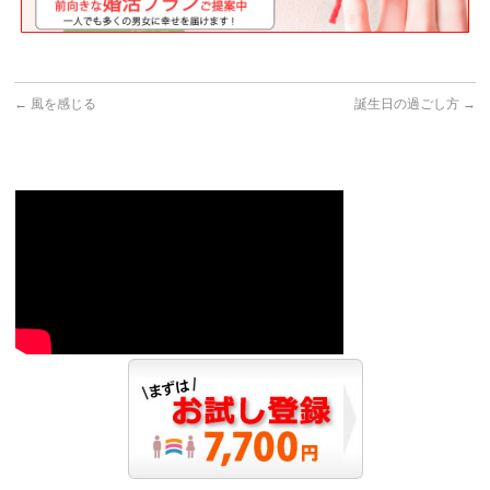
←
風を感じる
誕生日の過ごし方
→