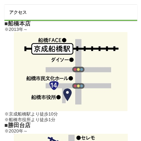
アクセス
■船橋本店
※2013年～
※京成船橋駅より徒歩10分
※船橋市役所より徒歩1分
■勝田台店
※2020年～