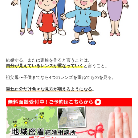
結婚する、または家族を作ると言うことは、
自分が見えているレンズが重なっていく
と言うこと。
祖父母〜子供までなら4つのレンズを重ねてものを見る。
重ねた分だけ色々な見方が増えるようになる
。