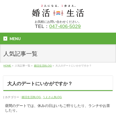
お気軽にお問い合わせください。
TEL：
047-406-5029
MENU
人気記事一覧
HOME
»
人気記事一覧
»
婚活生活BLOG
»
大人のデートにいかがですか？
大人のデートにいかがですか？
カテゴリー :
婚活生活BLOG
,
うえさんBLOG
昼間のデートでは、休みの日はいちご狩りしたり、ランチやお茶
したり。