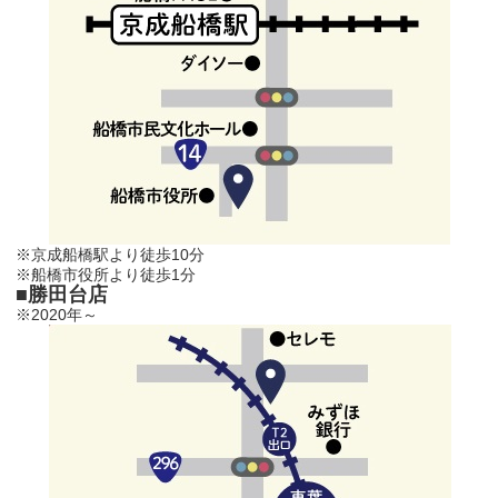
※京成船橋駅より徒歩10分
※船橋市役所より徒歩1分
■勝田台店
※2020年～