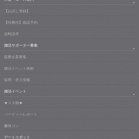
【お試し登録】
【特典付】面談予約
資料請求
婚活サポーター募集
提携企業募集
婚活イベント依頼
採用・求人情報
婚活イベント
★スタ婚★
パーティーレポート
趣味コン
デートスポット