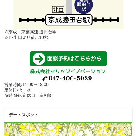
※京成・東葉高速 勝田台駅
☆T2出口より徒歩10秒
営業時間/11:00～19:00
定休日/火・水
※時間外/定休日…応相談
デートスポット