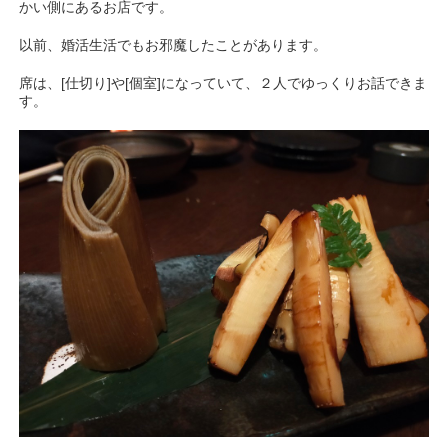
かい側にあるお店です。
以前、婚活生活でもお邪魔したことがあります。
席は、[仕切り]や[個室]になっていて、２人でゆっくりお話できま
す。