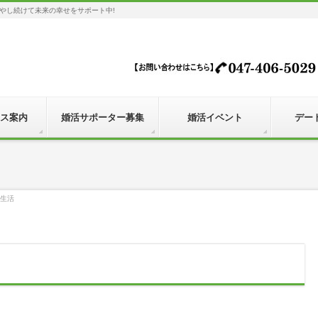
やし続けて未来の幸せをサポート中!
ス案内
婚活サポーター募集
婚活イベント
デー
生活