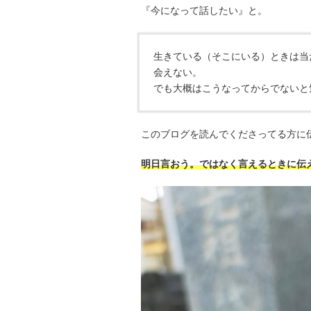
『今になって話したい』と。
生きている（そこにいる）ときは当
会えない。
でも大概はこうなってからでないと
このブログを読んでくださってる方に
明日言おう。ではなく言えるときに伝