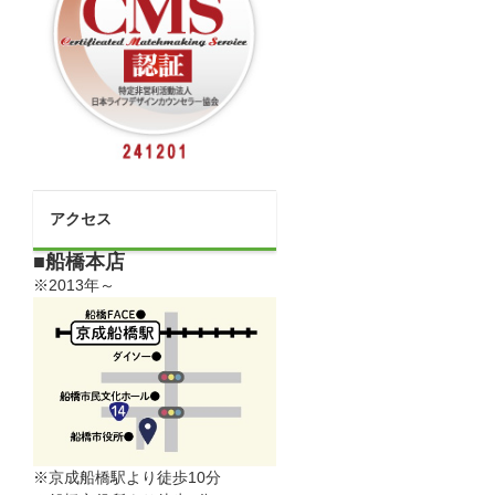
アクセス
■船橋本店
※2013年～
※京成船橋駅より徒歩10分