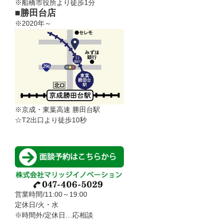
※船橋市役所より徒歩1分
■勝田台店
※2020年～
※京成・東葉高速 勝田台駅
☆T2出口より徒歩10秒
営業時間/11:00～19:00
定休日/火・水
※時間外/定休日…応相談