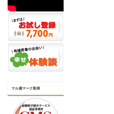
マル適マーク取得