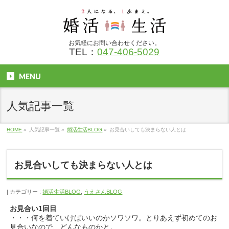
お気軽にお問い合わせください。
TEL：
047-406-5029
MENU
人気記事一覧
HOME
»
人気記事一覧
»
婚活生活BLOG
»
お見合いしても決まらない人とは
お見合いしても決まらない人とは
カテゴリー :
婚活生活BLOG
,
うえさんBLOG
お見合い1回目
・・・何を着ていけばいいのかソワソワ。とりあえず初めてのお
見合いなので、どんなものかと。