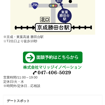
※京成・東葉高速 勝田台駅
☆T2出口より徒歩10秒
営業時間/11:00～19:00
定休日/火・水
※時間外/定休日…応相談
デートスポット