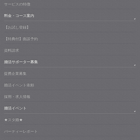
サービスの特徴
料金・コース案内
【お試し登録】
【特典付】面談予約
資料請求
婚活サポーター募集
提携企業募集
婚活イベント依頼
採用・求人情報
婚活イベント
★スタ婚★
パーティーレポート