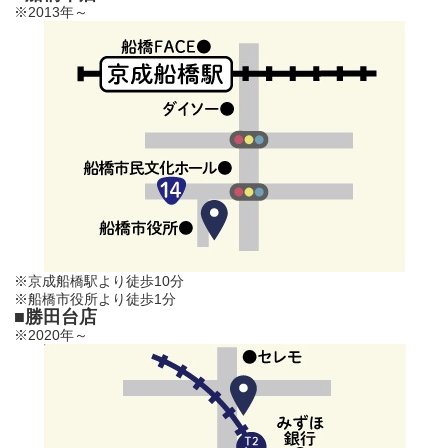
※2013年～
※京成船橋駅より徒歩10分
※船橋市役所より徒歩1分
■勝田台店
※2020年～