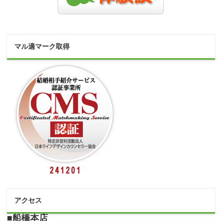
マル適マーク取得
アクセス
■船橋本店