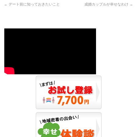
←
デート前に知っておきたいこと
成婚カップルが幸せなわけ
→