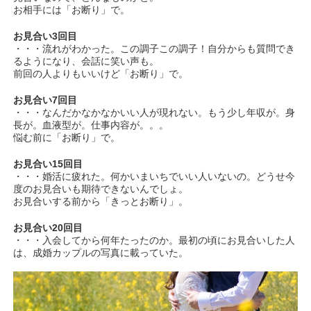
お相手には「お断り」で。
お見合い3回目
・・・流れがわかった。この調子この調子！自分からも質問でき
るようになり、会話に笑い声も。
前回の人よりもいいけど「お断り」で。
お見合い7回目
・・・なんだかなかなかいい人が現れない。もう少し年収が。身
長が。血液型が。仕事内容が。。。
悩む前に「お断り」で。
お見合い15回目
・・・婚活に疲れた。何かいまいちでいい人いないの。どうせ今
度のお見合いも期待できないんでしょ。
お見合いする前から「きっとお断り」。
お見合い20回目
・・・入会してから何年たったのか。最初の頃にお見合いした人
は、成婚カップルの写真に載っていた。