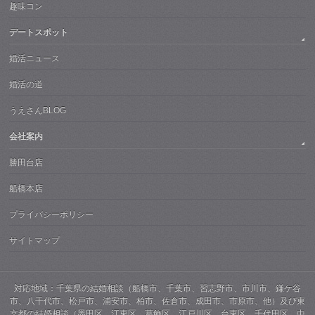
趣味コン
デートスポット
婚活ニュース
婚活の道
うえさんBLOG
会社案内
勝田台店
船橋本店
プライバシーポリシー
サイトマップ
対応地域：千葉県の結婚相談（船橋市、千葉市、習志野市、市川市、鎌ケ谷
市、八千代市、松戸市、浦安市、柏市、佐倉市、成田市、市原市、他）及び東
京都の結婚相談（墨田区、江東区、葛飾区、江戸川区、台東区、千代田区、中