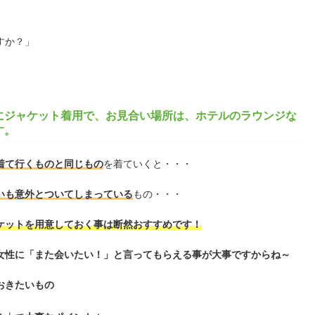
すか？」
にジャケット着用で、お見合い場所は、ホテルのラウンジな
す。
着て行くものと同じもの
を着ていくと・・・
いも意外とついてしまっている
もの・・・
ケットを用意しておく事は断然おすすめです！
女性に「また会いたい！」と言ってもらえる事が大事ですからね～
おきたいもの