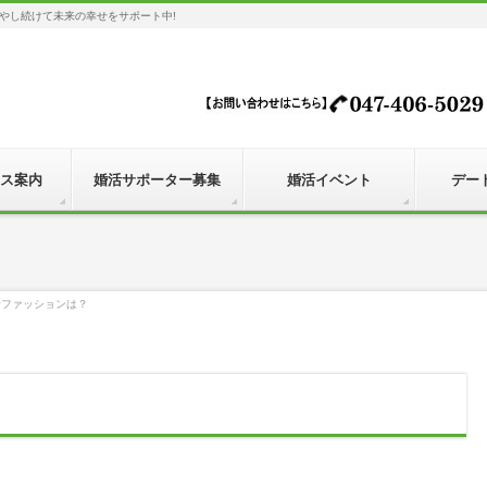
やし続けて未来の幸せをサポート中!
ス案内
婚活サポーター募集
婚活イベント
デー
活ファッションは？