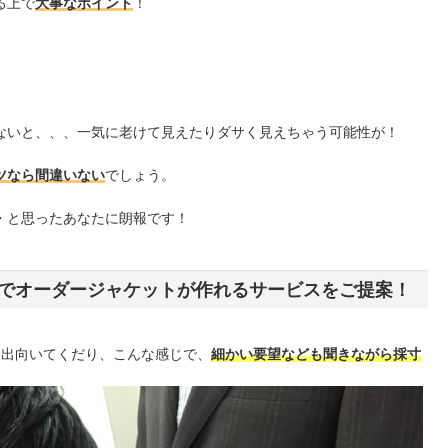
る上で
大事なポイント
！
ないと、、、一気に老けて見えたりダサく見えちゃう可能性が！
ツなら間違いない
でしょう。
・と思ったあなたに朗報です！
でオーダージャケットが作れるサービスをご提案！
活に出向いてくだり、こんな感じで、
細かい要望なども聞きながら採寸