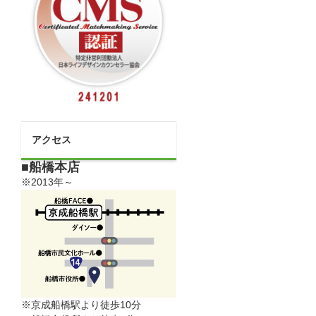
アクセス
■船橋本店
※2013年～
※京成船橋駅より徒歩10分