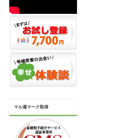
マル適マーク取得