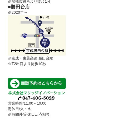
※船橋市役所より徒歩1分
■勝田台店
※2020年～
※京成・東葉高速 勝田台駅
☆T2出口より徒歩10秒
営業時間/11:00～19:00
定休日/火・水
※時間外/定休日…応相談