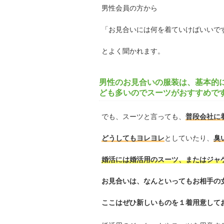
男性会員の方から
「お見合いには何を着ていけばいいで
とよく聞かれます。
男性のお見合いの服装は、基本的
ども多いのでスーツがおすすめで
でも、スーツと言っても、
普段会社に
どうしてもヨレヨレ
としていたり、
臭
婚活には婚活用のスーツ、またはジャ
お見合いは、なんといってもお相手の
ここはぜひ新しいものを１着用意して