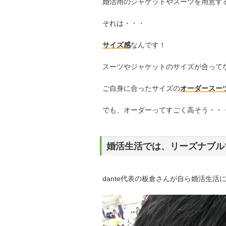
婚活用のジャケットやスーツを用意す
それは・・・
サイズ感
なんです！
スーツやジャケットのサイズが合って
ご自身に合ったサイズの
オーダースー
でも、オーダーってすごく高そう・・
婚活生活では、リーズナブル
dante代表の板倉さんが自ら婚活生