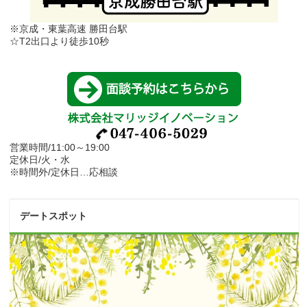
※京成・東葉高速 勝田台駅
☆T2出口より徒歩10秒
営業時間/11:00～19:00
定休日/火・水
※時間外/定休日…応相談
デートスポット