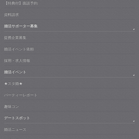
【特典付】面談予約
資料請求
婚活サポーター募集
提携企業募集
婚活イベント依頼
採用・求人情報
婚活イベント
★スタ婚★
パーティーレポート
趣味コン
デートスポット
婚活ニュース