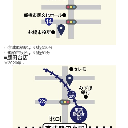
※京成船橋駅より徒歩10分
※船橋市役所より徒歩1分
■勝田台店
※2020年～