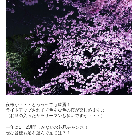
夜桜が・・・とっっっても綺麗！
ライトアップされてて色んな色の桜が楽しめますよ
（お酒の入ったサラリーマンも多いですが・・・）
一年に1、2週間しかないお花見チャンス！
ぜひ皆様も足を運んで見ては？？