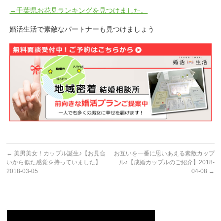
→千葉県お花見ランキングを見つけました。
婚活生活で素敵なパートナーも見つけましょう
←
美男美女！カップル誕生♪【お見合
お互いを一番に思いあえる素敵カップ
いから似た感覚を持っていました】
ル♪【成婚カップルのご紹介】2018-
2018-03-05
04-08
→