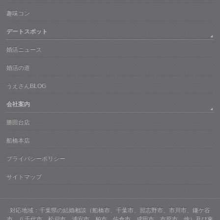
趣味コン
デートスポット
婚活ニュース
婚活の道
うえさんBLOG
会社案内
勝田台店
船橋本店
プライバシーポリシー
サイトマップ
対応地域：千葉県の結婚相談（船橋市、千葉市、習志野市、市川市、鎌ケ谷
市、八千代市、松戸市、浦安市、柏市、佐倉市、成田市、市原市、他）及び東