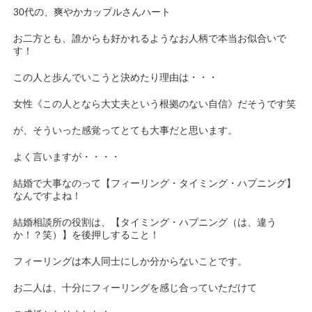
30代の、爽やかカップルさんハート
お二方とも、誰からも好かれるようなお人柄で本当お似合いで
す！
この人と歩んでいこうと決めたり理由は・・・
女性《この人となら大丈夫という根拠のない自信》だそうです笑
が、そういった感覚ってとても大事だと思います。
よく言いますが・・・・
結婚で大事なのって【フィーリング・タイミング・ハプニング】
なんですよね！
結婚相談所の役割は、【タイミング・ハプニング（は、違う
か！？笑）】を後押しすること！
フィーリングは本人同士にしか分からないことです。
お二人は、十分にフィーリングを感じ合っていただけて