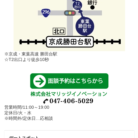
※京成・東葉高速 勝田台駅
☆T2出口より徒歩10秒
営業時間/11:00～19:00
定休日/火・水
※時間外/定休日…応相談
デートスポット