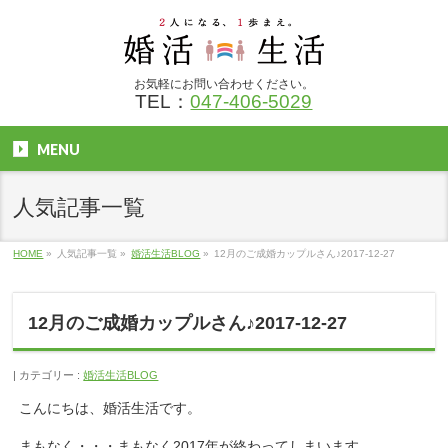
お気軽にお問い合わせください。
TEL：
047-406-5029
MENU
人気記事一覧
HOME
»
人気記事一覧
»
婚活生活BLOG
»
12月のご成婚カップルさん♪2017-12-27
12月のご成婚カップルさん♪2017-12-27
カテゴリー :
婚活生活BLOG
こんにちは、婚活生活です。
まもなく・・・まもなく2017年が終わってしまいます