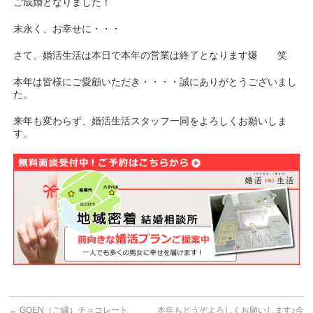
ご成婚となりました！
末永く、お幸せに・・・
さて、婚活生活は本日で本年の営業は終了となります爆 笑
本年は皆様にご愛顧いただき・・・・誠にありがとうございまし
た。
来年も変わらず、婚活生活スタッフ一同をよろしくお願いしま
す。
←
GOEN（ご縁）チョコレート
本年もどうぞよろしくお願いします♪今