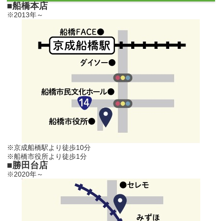
■船橋本店
※2013年～
※京成船橋駅より徒歩10分
※船橋市役所より徒歩1分
■勝田台店
※2020年～