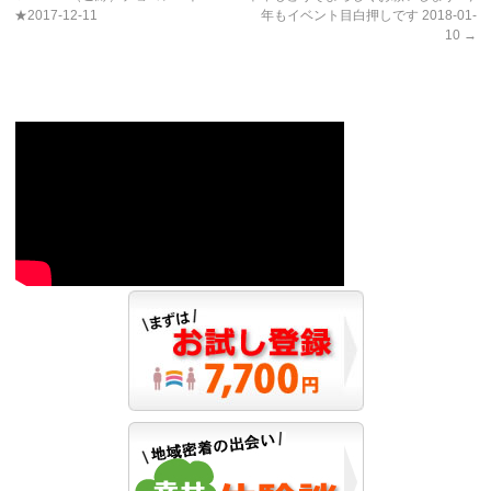
★2017-12-11
年もイベント目白押しです 2018-01-
10
→