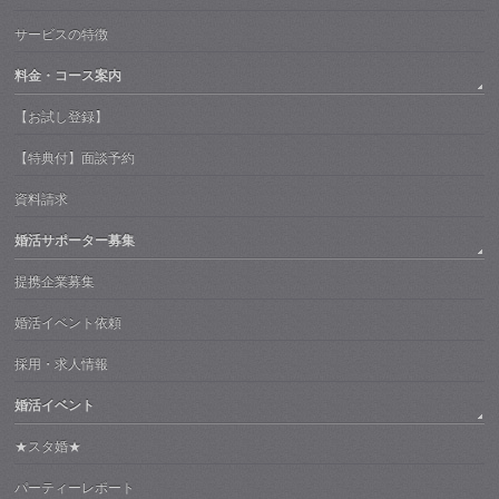
サービスの特徴
料金・コース案内
【お試し登録】
【特典付】面談予約
資料請求
婚活サポーター募集
提携企業募集
婚活イベント依頼
採用・求人情報
婚活イベント
★スタ婚★
パーティーレポート