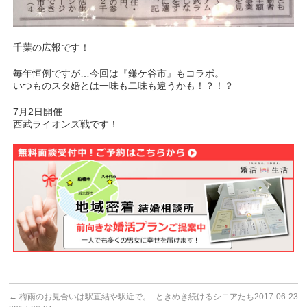
千葉の広報です！
毎年恒例ですが…今回は『鎌ケ谷市』もコラボ。
いつものスタ婚とは一味も二味も違うかも！？！？
7月2日開催
西武ライオンズ戦です！
←
梅雨のお見合いは駅直結や駅近で。
ときめき続けるシニアたち2017-06-23