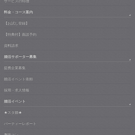
サービスの特徴
料金・コース案内
【お試し登録】
【特典付】面談予約
資料請求
婚活サポーター募集
提携企業募集
婚活イベント依頼
採用・求人情報
婚活イベント
★スタ婚★
パーティーレポート
趣味コン