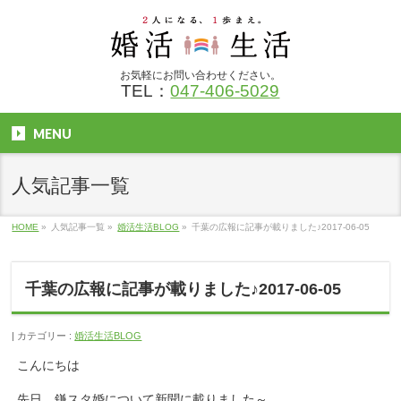
お気軽にお問い合わせください。
TEL：
047-406-5029
MENU
人気記事一覧
HOME
»
人気記事一覧
»
婚活生活BLOG
»
千葉の広報に記事が載りました♪2017-06-05
千葉の広報に記事が載りました♪2017-06-05
カテゴリー :
婚活生活BLOG
こんにちは
先日、鎌スタ婚について新聞に載りました～