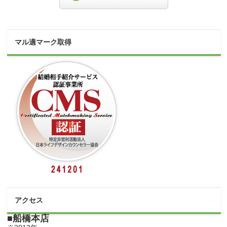
マル適マーク取得
アクセス
■船橋本店