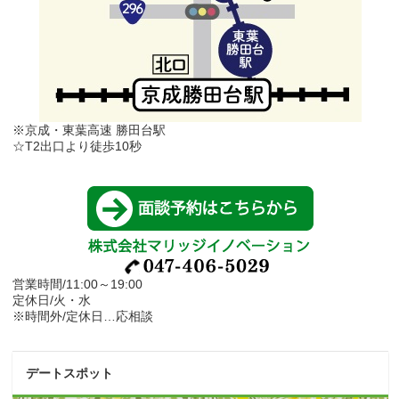
※京成・東葉高速 勝田台駅
☆T2出口より徒歩10秒
営業時間/11:00～19:00
定休日/火・水
※時間外/定休日…応相談
デートスポット