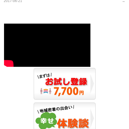
2017-06-21
→