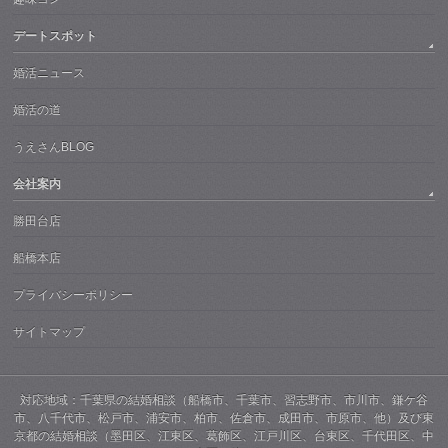
デートスポット
婚活ニュース
婚活の道
うえさんBLOG
会社案内
勝田台店
船橋本店
プライバシーポリシー
サイトマップ
対応地域：千葉県の結婚相談（船橋市、千葉市、習志野市、市川市、鎌ケ谷
市、八千代市、松戸市、浦安市、柏市、佐倉市、成田市、市原市、他）及び東
京都の結婚相談（墨田区、江東区、葛飾区、江戸川区、台東区、千代田区、中