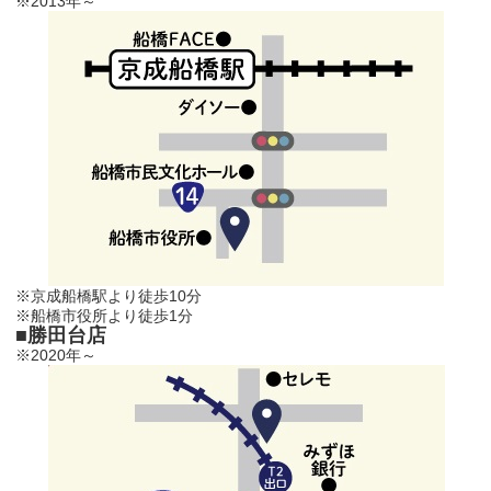
※2013年～
※京成船橋駅より徒歩10分
※船橋市役所より徒歩1分
■勝田台店
※2020年～