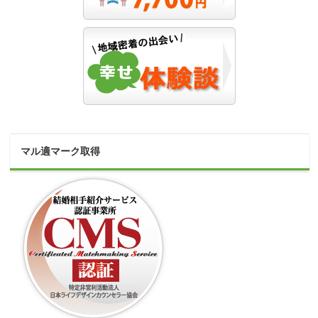
マル適マーク取得