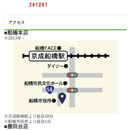
アクセス
■船橋本店
※2013年～
※京成船橋駅より徒歩10分
※船橋市役所より徒歩1分
■勝田台店