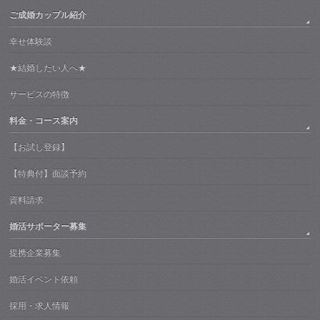
ご成婚カップル紹介
幸せ体験談
★結婚したい人へ★
サービスの特徴
料金・コース案内
【お試し登録】
【特典付】面談予約
資料請求
婚活サポーター募集
提携企業募集
婚活イベント依頼
採用・求人情報