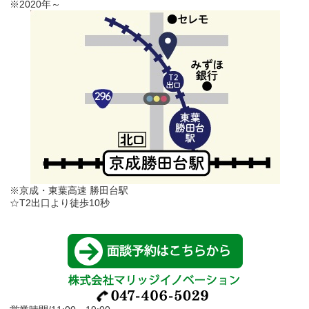
※2020年～
※京成・東葉高速 勝田台駅
☆T2出口より徒歩10秒