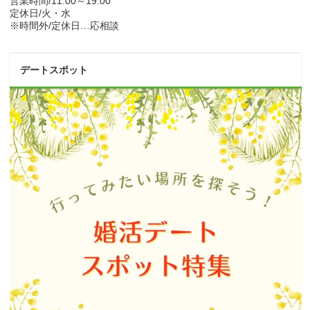
営業時間/11:00～19:00
定休日/火・水
※時間外/定休日…応相談
デートスポット