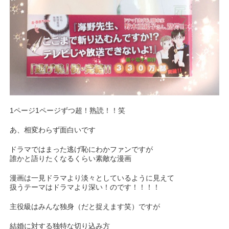
1ページ1ページずつ超！熟読！！笑
あ、相変わらず面白いです
ドラマではまった逃げ恥にわかファンですが
誰かと語りたくなるくらい素敵な漫画
漫画は一見ドラマより淡々としているように見えて
扱うテーマはドラマより深い！のです！！！！
主役級はみんな独身（だと捉えます笑）ですが
結婚に対する独特な切り込み方