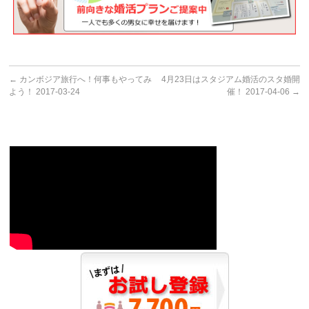
←
カンボジア旅行へ！何事もやってみ
4月23日はスタジアム婚活のスタ婚開
よう！ 2017-03-24
催！ 2017-04-06
→