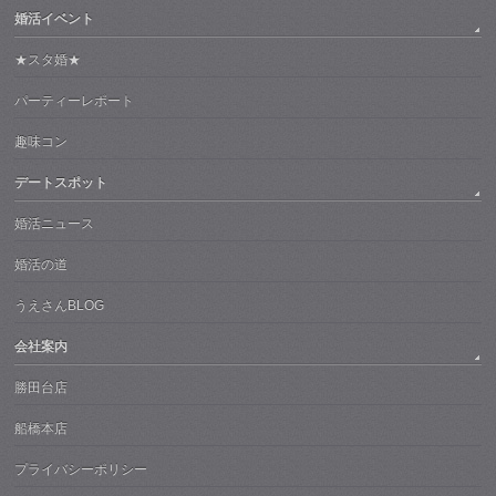
婚活イベント
★スタ婚★
パーティーレポート
趣味コン
デートスポット
婚活ニュース
婚活の道
うえさんBLOG
会社案内
勝田台店
船橋本店
プライバシーポリシー