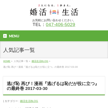
お気軽にお問い合わせください。
TEL：
047-406-5029
MENU
人気記事一覧
HOME
»
人気記事一覧
»
婚活生活BLOG
»
逃げ恥 再び！漫画『逃げるは恥だが役に立つ』の最終巻 2017-03-30
逃げ恥 再び！漫画『逃げるは恥だが役に立つ』
の最終巻 2017-03-30
カテゴリー :
婚活生活BLOG