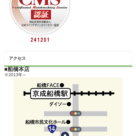
アクセス
■船橋本店
※2013年～