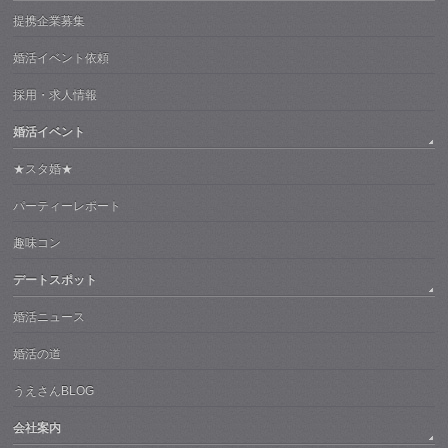
提携企業募集
婚活イベント依頼
採用・求人情報
婚活イベント
★スタ婚★
パーティーレポート
趣味コン
デートスポット
婚活ニュース
婚活の道
うえさんBLOG
会社案内