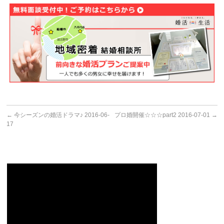
←
今シーズンの婚活ドラマ♪ 2016-06-
プロ婚開催☆☆☆part2 2016-07-01
→
17