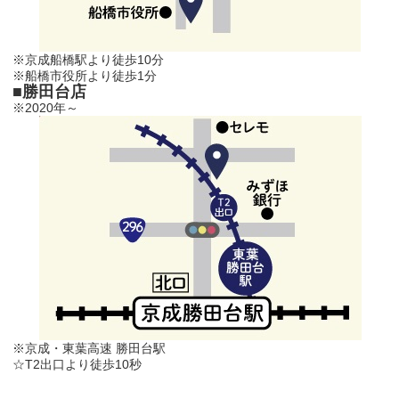
※京成船橋駅より徒歩10分
※船橋市役所より徒歩1分
■勝田台店
※2020年～
※京成・東葉高速 勝田台駅
☆T2出口より徒歩10秒