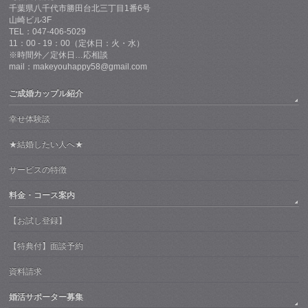
千葉県八千代市勝田台北三丁目1番6号
山崎ビル3F
TEL：047-406-5029
11：00 - 19：00（定休日：火・水）
※時間外／定休日…応相談
mail：makeyouhappy58@gmail.com
ご成婚カップル紹介
幸せ体験談
★結婚したい人へ★
サービスの特徴
料金・コース案内
【お試し登録】
【特典付】面談予約
資料請求
婚活サポーター募集