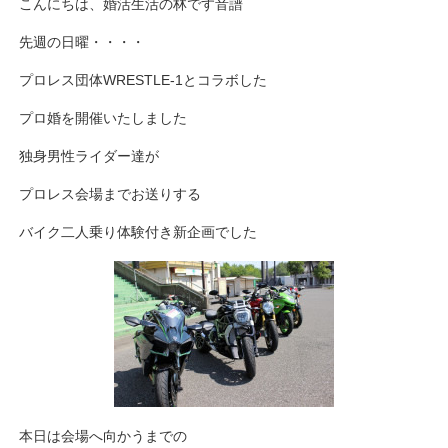
こんにちは、婚活生活の林です音譜
先週の日曜・・・・
プロレス団体WRESTLE-1とコラボした
プロ婚を開催いたしました
独身男性ライダー達が
プロレス会場までお送りする
バイク二人乗り体験付き新企画でした
本日は会場へ向かうまでの