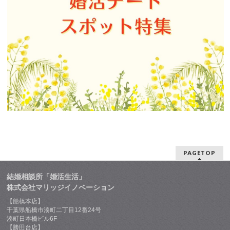
PAGETOP
結婚相談所「婚活生活」
株式会社マリッジイノベーション
【船橋本店】
千葉県船橋市湊町二丁目12番24号
湊町日本橋ビル6F
【勝田台店】