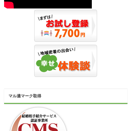
マル適マーク取得