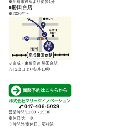
※船橋市役所より徒歩1分
■勝田台店
※2020年～
※京成・東葉高速 勝田台駅
☆T2出口より徒歩10秒
営業時間/11:00～19:00
定休日/火・水
※時間外/定休日…応相談