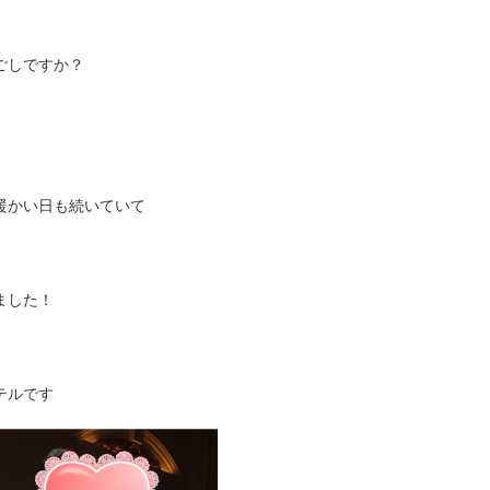
ごしですか？
暖かい日も続いていて
ました！
テルです