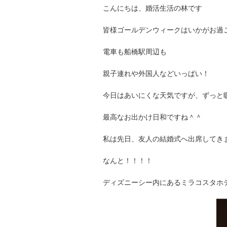
こんにちは、婚活生活の林です
皆様ゴールデンウィークはいかがお過
電車も船橋駅周辺も
親子連れや外国人などいっぱい！
今日はあいにくな天気ですが、ずっと
最高なお出かけ日和ですね＾＾
私は先日、友人の結婚式へ出席してき
なんと！！！！
ディズニーシー内にあるミラコスタホ