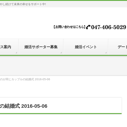
やし続けて未来の幸せをサポート中!
ス案内
婚活サポーター募集
婚活イベント
デー
が同じカップルの結婚式 2016-05-06
式 2016-05-06