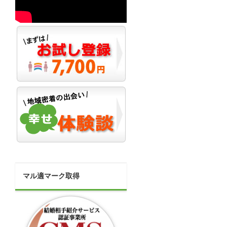
マル適マーク取得