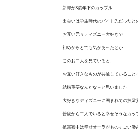
新郎が3歳年下のカップル
出会いは学生時代のバイト先だったと
お互い元々ディズニー大好きで
初めからとても気があったとか
このお二人を見ていると、
お互い好きなものが共通していること
結構重要なんだな～と思いました
大好きなディズニーに囲まれての披露
普段から二人でいると幸せそうなカッ
披露宴中は幸せオーラがものすごい滲