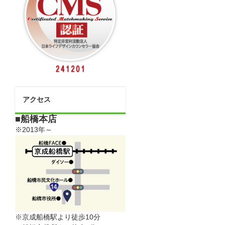
アクセス
■船橋本店
※2013年～
※京成船橋駅より徒歩10分