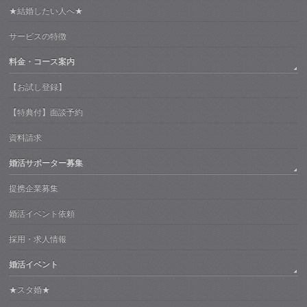
★結婚したい人へ★
サービスの特徴
料金・コース案内
【お試し登録】
【特典付】面談予約
資料請求
婚活サポーター募集
提携企業募集
婚活イベント依頼
採用・求人情報
婚活イベント
★スタ婚★