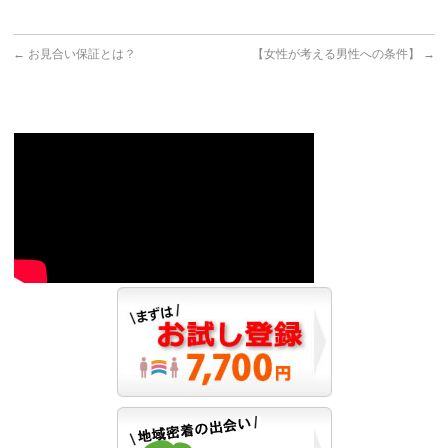
←
お見合い保証とは？
【女性が考える男性への条件】
→