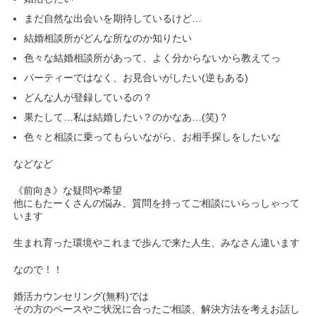
まだ自然な出会いを期待しているけど…
結婚相談所がどんな所なのか知りたい
色々な結婚相談所があって、よく分からないから教えてっ
パーティーではなく、お見合いがしたい(逆もある)
どんな人が登録しているの？
果たして…私は結婚したい？のかなあ…(笑)？
色々と相談に乗ってもらいながら、お相手探しをしたいな
などなど
《前向き》な疑問や希望
他にもたーくさんの悩み、質問を持ってご相談にいらっしゃって
います
生まれ育った環境やこれまで歩んで来た人生、みなさん違います
なので！！
婚活カウンセリング(無料)では
その方のペースやご状況に合ったご相談、解決方法を考えお話し