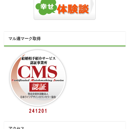
マル適マーク取得
アクセス