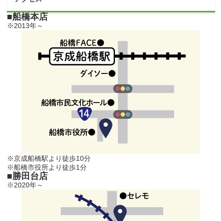
■船橋本店
※2013年～
※京成船橋駅より徒歩10分
※船橋市役所より徒歩1分
■勝田台店
※2020年～